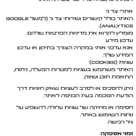
אתרי צד ג'
האתר כולל קישורים ושירותי צד ג' (למשל Google
Analytics).
מומלץ לקרוא את מדיניות הפרטיות שלהם.
עדכון מידע
אנא עדכני אותי במקרה הצורך בתיקון או עדכון
המידע שלך.
עוגיות (Cookies)
האתר משתמש בעוגיות למטרות הפעלה, ניתוח,
התאמת תוכן ושיווק.
ניתן להסכים או לסרב לעוגיות שאינן חיוניות דרך
הודעת הסכמה בעת הכניסה לאתר.
חסימה או מחיקה של עוגיות עלולה להשפיע על
נוחות השימוש באתר.
גיל רכישה
זמני אספקה