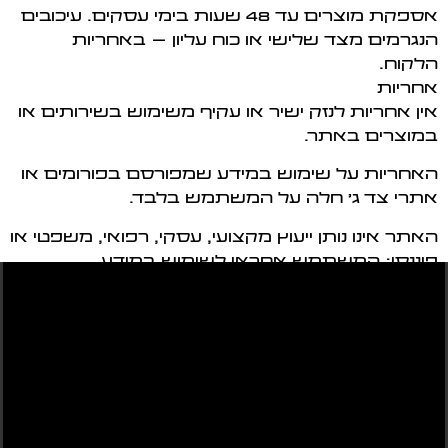
אספקת מוצרים עד 48 שעות בימי עסקים. עיכובים
הנגרמים מצד שלישי או כוח עליון – באחריות
הלקוח.
אחריות
אין אחריות לנזק ישיר או עקיף משימוש בשירותים או
במוצרים באתר.
האחריות על שימוש במידע שמפורסם בפורומים או
אתרי צד ג' חלה על המשתמש בלבד.
האתר אינו נותן ייעוץ מקצועי, עסקי, רפואי, משפטי או
פיננסי; המשתמש אחראי לשימוש במידע.