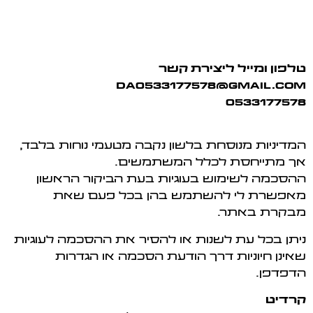
טלפון ומייל ליצירת קשר
da0533177578@gmail.com
0533177578
המדיניות מנוסחת בלשון נקבה מטעמי נוחות בלבד,
אך מתייחסת לכלל המשתמשים.
ההסכמה לשימוש בעוגיות בעת הביקור הראשון
מאפשרת לי להשתמש בהן בכל פעם שאת
מבקרת באתר.
ניתן בכל עת לשנות או להסיר את ההסכמה לעוגיות
שאינן חיוניות דרך הודעת הסכמה או הגדרות
הדפדפן.
קרדיט